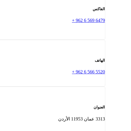
الفاكس
6479 569 6 962 +
الهاتف
5520 566 6 962 +
العنوان
3313 عمان 11953 الأردن