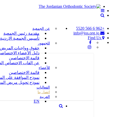
+962 6 566 5520
عن الجمعية
info@jos.org.jo
مقدمة رئيس الجمعية
Find Us
تأسيس الجمعية الاردنية
للجمهور
حقوق وواجبات المريض
دليل الأعضاء الاختصاصي
قائمة الاختصاصين
عن القاب الاختصاص الط
للأعضاء
قائمة الاختصاصين
نموذج الموافقة على المع
نموذج تحويل مريض المعا
الفعاليات
اتصل بنا
العربية
EN